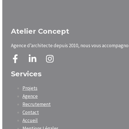
Atelier Concept
Agence d’architecte depuis 2010, nous vous accompagnons 
Services
Projets
Agence
Recrutement
Contact
Accueil
Mentions Légales