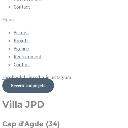
Contact
Menu
Accueil
Projets
Agence
Recrutement
Contact
Facebook-f
Linkedin-in
Instagram
Revenir aux projets
Villa JPD
Cap d'Agde (34)