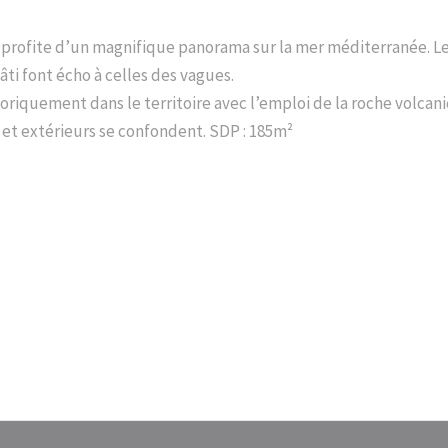
r profite d’un magnifique panorama sur la mer méditerranée. L
i font écho à celles des vagues.
toriquement dans le territoire avec l’emploi de la roche volcan
et extérieurs se confondent. SDP : 185m²