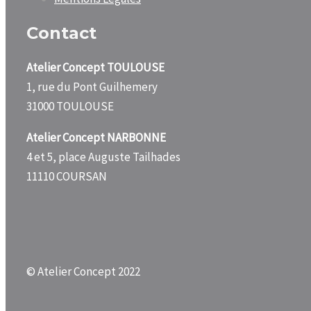
Contact
Atelier Concept TOULOUSE
1, rue du Pont Guilhemery
31000 TOULOUSE
Atelier Concept NARBONNE
4 et 5, place Auguste Tailhades
11110 COURSAN
© Atelier Concept 2022