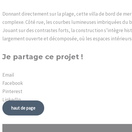
Donnant directement sur la plage, cette villa de bord de me
complexe. Côté rue, les courbes lumineuses imbriquées du bât
Jouant sur des contrastes forts, la construction s’intègre his
largement ouverte et décomposée, où les espaces intérieurs 
Je partage ce projet !
Email
Facebook
Pinterest
LinkedIn
haut de page